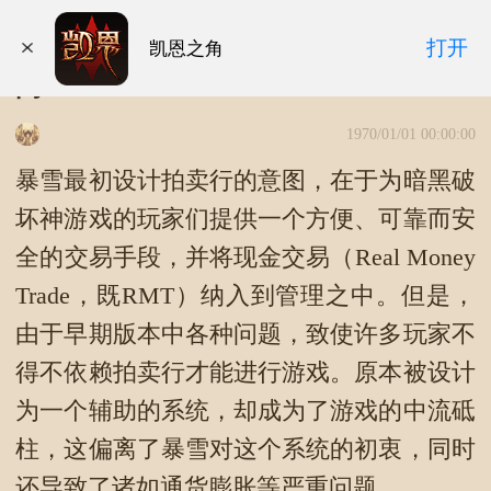
暗黑破坏神3拍卖行于2014年3月18日关
打开
凯恩之角
闭
1970/01/01 00:00:00
暴雪最初设计拍卖行的意图，在于为暗黑破
坏神游戏的玩家们提供一个方便、可靠而安
全的交易手段，并将现金交易（Real Money
Trade，既RMT）纳入到管理之中。但是，
由于早期版本中各种问题，致使许多玩家不
得不依赖拍卖行才能进行游戏。原本被设计
为一个辅助的系统，却成为了游戏的中流砥
柱，这偏离了暴雪对这个系统的初衷，同时
还导致了诸如通货膨胀等严重问题。