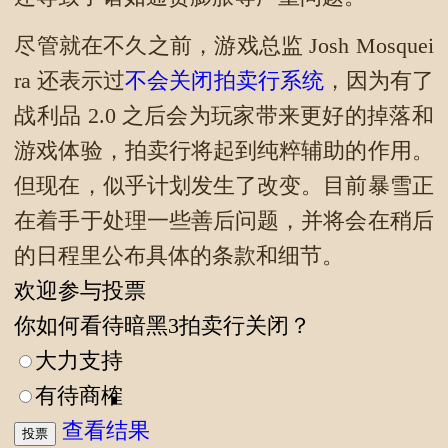
尽管就在不久之前，游戏总监 Josh Mosquei
ra 还表示过
不会关闭拍卖行系统
，因为有了
战利品 2.0 之后会为玩家带来更好的掉落和
游戏体验，拍卖行将起到纯粹辅助的作用。
但现在，似乎计划发生了改变。目前暴雪正
在着手于处理一些善后问题，并将会在稍后
的日程里公布具体的条款和细节。
欢迎参与投票
你如何看待暗黑3拍卖行关闭？
大力支持
有待商榷
查看结果