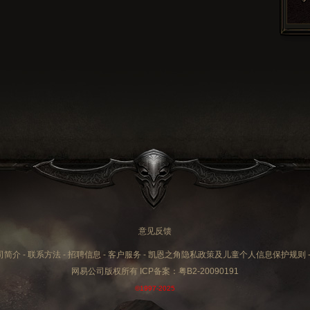
意见反馈
司简介
-
联系方法
-
招聘信息
-
客户服务
-
凯恩之角隐私政策及儿童个人信息保护规则
网易公司版权所有 ICP备案：
粤B2-20090191
©1997-2025