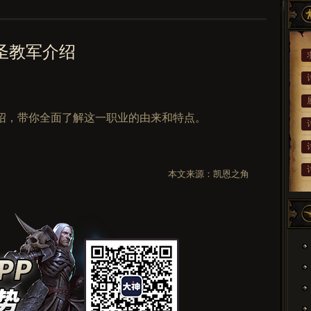
圣教军介绍
绍，带你全面了解这一职业的由来和特点。
本文来源：
凯恩之角