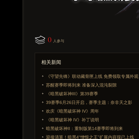
0
人参与
相关新闻
《守望先锋》联动藏骨匣上线 免费领取专属外观
苏醒赛季即将到来 准备深入混沌裂隙
《暗黑破坏神III》第39赛季
39赛季6月26日开启，赛季主题：奈非天之影
欢庆《暗黑破坏神 IV》周年
《暗黑破坏神 IV》补丁说明
暗黑破坏神II：重制版第14赛季即将到来
迎接清算！暗黑4“憎恨之王”扩展内容现已上线