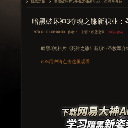
凯恩之角
暗黑破坏神3夺魂之镰新职业：圣教军介绍
暗黑破坏神3夺魂之镰新职业：
1970-01-01 08:00:00
作者：
来源：
凯恩之角
有0人参与
暗黑3资料片《死神之镰》新职业圣教军介
iOS用户请点击这里观看