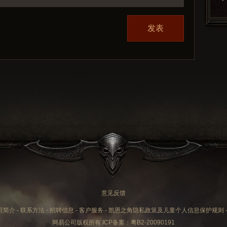
发表
意见反馈
司简介
-
联系方法
-
招聘信息
-
客户服务
-
凯恩之角隐私政策及儿童个人信息保护规则
网易公司版权所有 ICP备案：
粤B2-20090191