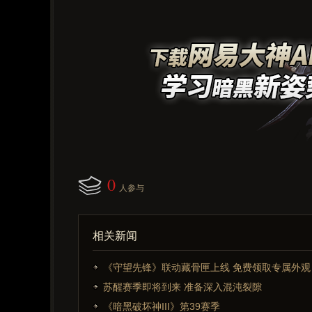
0
人参与
相关新闻
《守望先锋》联动藏骨匣上线 免费领取专属外观
苏醒赛季即将到来 准备深入混沌裂隙
《暗黑破坏神III》第39赛季