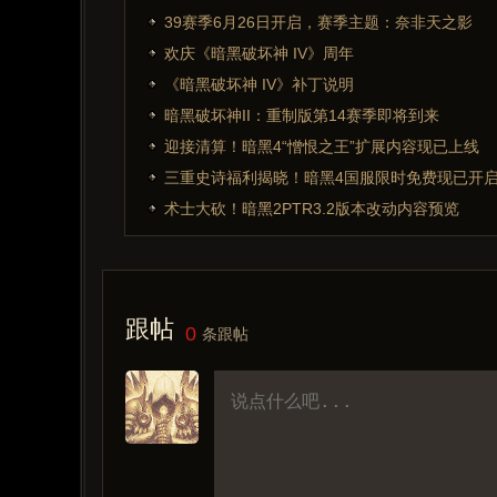
39赛季6月26日开启，赛季主题：奈非天之影
欢庆《暗黑破坏神 IV》周年
《暗黑破坏神 IV》补丁说明
暗黑破坏神II：重制版第14赛季即将到来
迎接清算！暗黑4“憎恨之王”扩展内容现已上线
三重史诗福利揭晓！暗黑4国服限时免费现已开
术士大砍！暗黑2PTR3.2版本改动内容预览
跟帖
0
条跟帖