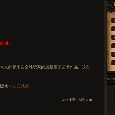
明出处！
带来的是来自全球玩家的最新巫医艺术作品。这些
版块
卡迪安城邦
。
本文来源：
凯恩之角