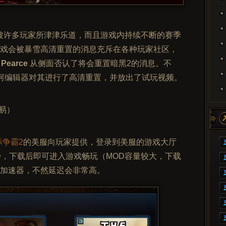
还被许多玩家所津津乐道，而且游戏内持续不断的赛季
戏会被暴雪高清重置的消息充斥在各种玩家社区，
 Pearce
从侧面否认了将会重置暗黑2的消息。不
河编辑器对其进行了高清重置，并放出了试玩视频。
易）
际争霸2
的美服向玩家提供，登录到美服的游戏大厅
D，下载后即可进入游戏畅玩（MOD容量较大，下载
加速器，不然延迟会非常高。