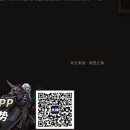
本文来源：
凯恩之角