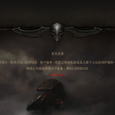
意见反馈
司简介
-
联系方法
-
招聘信息
-
客户服务
-
凯恩之角隐私政策及儿童个人信息保护规则
网易公司版权所有 ICP备案：
粤B2-20090191
©1997-2025