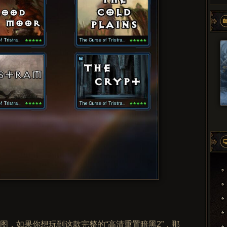
图，如果你想玩到这款完整的“高清重置暗黑2”，那