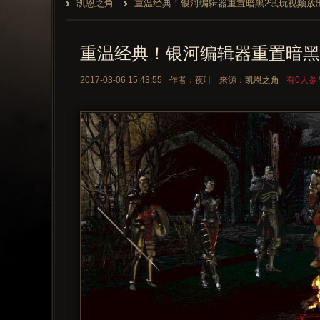
凯恩之角
重温经典！银河编辑器重置暗黑2试玩视频放
重温经典！银河编辑器重置暗黑
2017-03-06 15:43:55
作者：夜叶
来源：
凯恩之角
有0人参