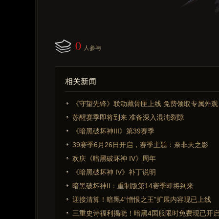
0
人参与
相关新闻
《守望先锋》联动藏骨匣上线 免费领取专属外观
苏醒赛季即将到来 准备深入混沌裂隙
《暗黑破坏神III》第39赛季
39赛季6月26日开启，赛季主题：奈非天之影
欢庆《暗黑破坏神 IV》周年
《暗黑破坏神 IV》补丁说明
暗黑破坏神II：重制版第14赛季即将到来
迎接清算！暗黑4“憎恨之王”扩展内容现已上线
三重史诗福利揭晓！暗黑4国服限时免费现已开