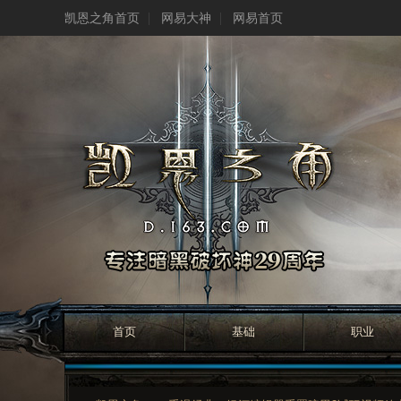
凯恩之角首页
网易大神
网易首页
首页
基础
职业