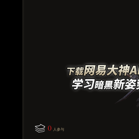
0
人参与