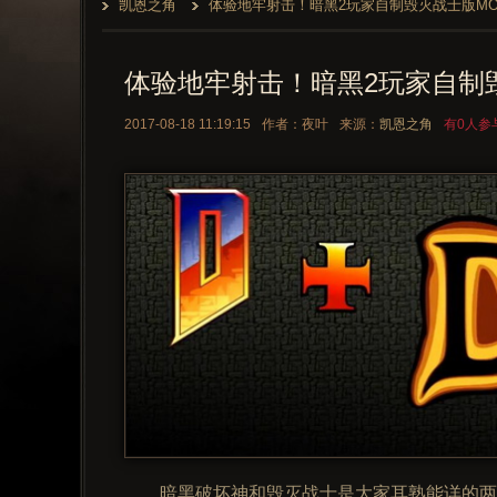
凯恩之角
体验地牢射击！暗黑2玩家自制毁灭战士版MO
体验地牢射击！暗黑2玩家自制
2017-08-18 11:19:15
作者：夜叶
来源：
凯恩之角
有0人参
暗黑破坏神和毁灭战士是大家耳熟能详的两