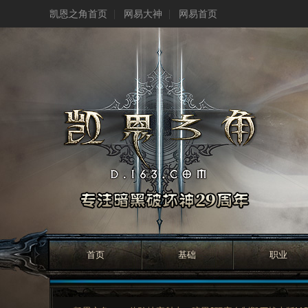
凯恩之角首页
网易大神
网易首页
首页
基础
职业