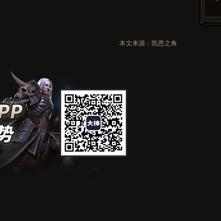
本文来源：
凯恩之角