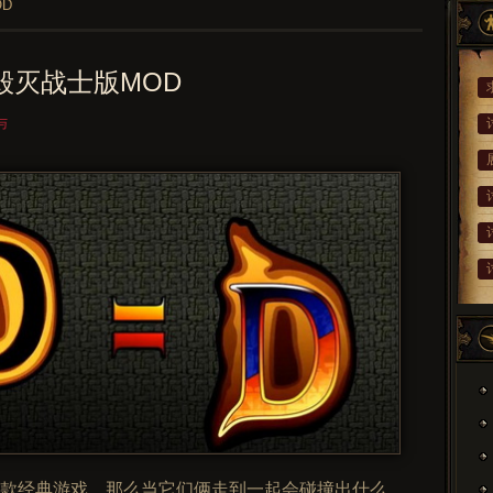
D
毁灭战士版MOD
与
款经典游戏，那么当它们俩走到一起会碰撞出什么