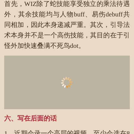
首先，WIZ除了蛇技能享受独立的乘法待遇
外，其余技能均与人物buff、易伤debuff共
同相加，因此本身递减严重。其次，引导法
术本身并不是一个高伤技能，其目的在于引
怪外加快速叠满不死鸟dot。
六、写在后面的话
1、近期会录一个高层的视频，至少会选在8