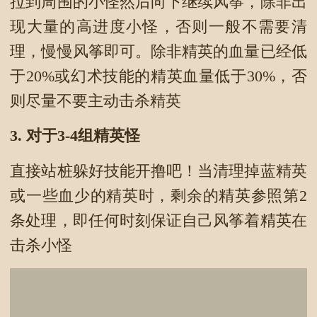
拉到周围的小怪然后向下继续风筝，除非出
现大量的高进度小怪，否则一般不需要清
理，慢慢风筝即可。除非精英的血量已经低
于20%或幻术技能的精英血量低于30%，否
则尽量不要主动击杀精英
3.
对于3-4组精英怪
直接站桩躲好技能开撸吧！当清理掉蓝精英
或一些血少的精英时，剩余的精英参照第2
条处理，即任何时刻保证自己风筝着精英在
击杀小怪