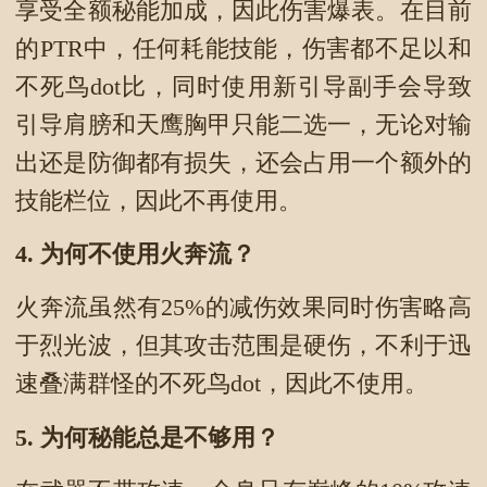
享受全额秘能加成，因此伤害爆表。在目前
的PTR中，任何耗能技能，伤害都不足以和
不死鸟dot比，同时使用新引导副手会导致
引导肩膀和天鹰胸甲只能二选一，无论对输
出还是防御都有损失，还会占用一个额外的
技能栏位，因此不再使用。
4.
为何不使用火奔流？
火奔流虽然有25%的减伤效果同时伤害略高
于烈光波，但其攻击范围是硬伤，不利于迅
速叠满群怪的不死鸟dot，因此不使用。
5.
为何秘能总是不够用？