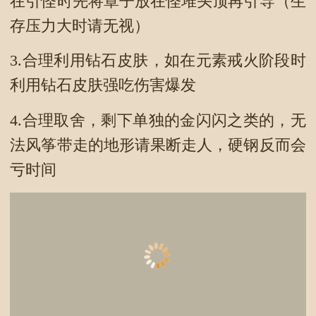
在引怪时先将罩子放在怪堆头顶再引导（生
存压力大时请无视）
3.合理利用钻石皮肤，如在元素戒火阶段时
利用钻石皮肤强吃伤害爆发
4.合理取舍，剩下单独的金闪闪之类的，无
法风筝带走的地形请果断走人，硬钢反而会
亏时间