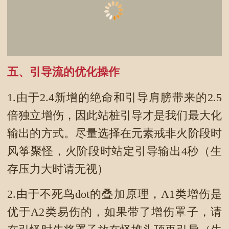
五、引导流的优化操作
1.由于2.4新增的绝命和引导肩膀带来的2.5
倍独立增伤，因此站桩引导才是我们最大化
输出的方式。尽量选择在元素戒非火阶段时
风筝聚怪，火阶段时站定引导输出4秒（生
存压力大时请无视）
2.由于不死鸟dot的叠加原理，A1类增伤是
优于A2类易伤的，如果带了增伤罩子，请