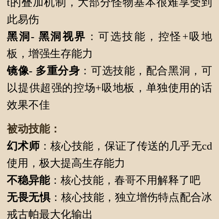
t的叠加机制，大部分怪物基本很难享受到
此易伤
黑洞-
黑洞视界
：可选技能，控怪+吸地
板，增强生存能力
镜像-
多重分身
：可选技能，配合黑洞，可
以提供超强的控场+吸地板，单独使用的话
效果不佳
被动技能：
幻术师
：核心技能，保证了传送的几乎无cd
使用，极大提高生存能力
不稳异能
：核心技能，春哥不用解释了吧
无畏无惧
：核心技能，独立增伤特点配合冰
戒古帕最大化输出