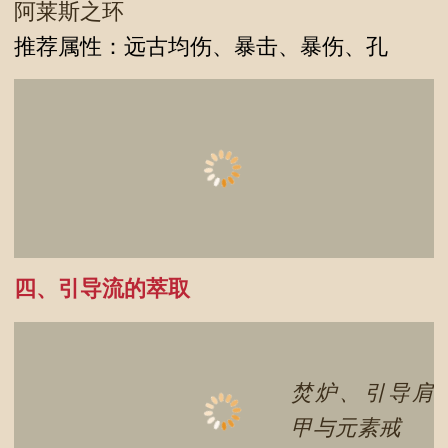
阿莱斯之环
推荐属性：远古均伤、暴击、暴伤、孔
四、引导流的萃取
焚炉、引导肩
甲与元素戒