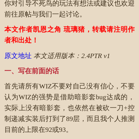
你对引导不死鸟的玩法有想法或建议也欢迎
前往原帖与我们一起讨论。
本文作者凯恩之角 琉璃猪，转载请注明作
者和出处！
原文地址
本文适用版本：2.4PTR v1
一、写在前面的话
首先请所有WIZ不要对自己没有信心，不要
认为WIZ的强势是借助暗影套bug达成的，
实际上没有暗影套，也依然在被砍一刀+控
制递减实装后打到了89层，而且我个人推测
目前的上限在92或93。