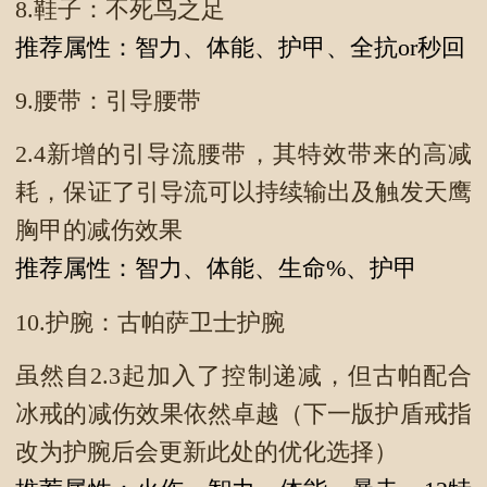
8.鞋子：不死鸟之足
推荐属性：智力、体能、护甲、全抗or秒回
9.腰带：引导腰带
2.4新增的引导流腰带，其特效带来的高减
耗，保证了引导流可以持续输出及触发天鹰
胸甲的减伤效果
推荐属性：智力、体能、生命%、护甲
10.护腕：古帕萨卫士护腕
虽然自2.3起加入了控制递减，但古帕配合
冰戒的减伤效果依然卓越（下一版护盾戒指
改为护腕后会更新此处的优化选择）