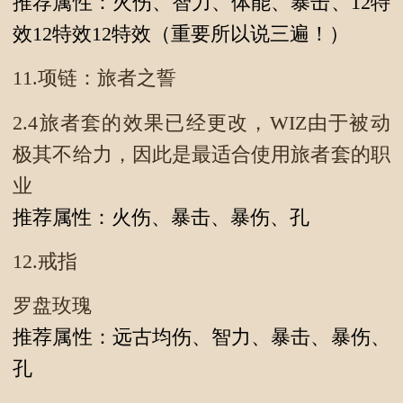
推荐属性：火伤、智力、体能、暴击、12特
效12特效12特效（重要所以说三遍！）
11.项链：旅者之誓
2.4旅者套的效果已经更改，WIZ由于被动
极其不给力，因此是最适合使用旅者套的职
业
推荐属性：火伤、暴击、暴伤、孔
12.戒指
罗盘玫瑰
推荐属性：远古均伤、智力、暴击、暴伤、
孔