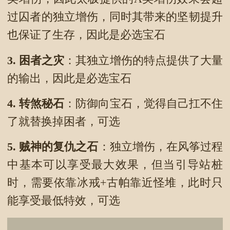
过囚者的独立增伤，同时其带来的坚韧提升
也保证了生存，因此是必选宝石
3.
困者之灾
：其独立增伤的特点提供了大量
的输出，因此是必选宝石
4.
转煞秘石
：防御向宝石，觉得自己扛不住
了就替换掉困者，可选
5.
贼神的复仇之石
：独立增伤，在风筝过程
中基本可以享受最大效果，但当引导站桩
时，需要依靠冰戒+古帕靠近怪堆，此时只
能享受最低特效，可选