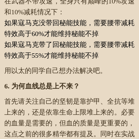
在武器不带攻速，全身只有巅峰的10%攻速
和10%减耗情况下：
如果寇马克没带回秘能技能，需要腰带减耗
特效高于60%才能维持秘能不掉
如果寇马克带了回秘能技能，需要腰带减耗
特效高于55%才能维持秘能不掉
用以太的同学自己想办法解决吧。
6.
为何血线总是上不来？
首先请关注自己的坚韧是靠护甲、全抗等堆
上来的，还是依靠生命上限堆上来的。必要
的血量是需要的，但血的质量是更重要的，
这点之前的很多精华都有提及。同时在实战