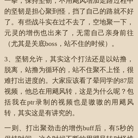
一拳，保持坚韧，不用飓风增加走路过程中
的坚韧是担心聚到怪，挡了自己的路就不好
了。有些战斗实在过不去了，空地聚一下，
元灵的增伤也出来了，无需自己亲身前往
（尤其是关底boss，站不住的时候）。
3、坚韧允许，其实这个打法还是以站撸，
脱离，站撸为循环的，站不住聚不上怪，很
难打出进度的。大家应该看了晕同学的87层
视频，他总在用飓风转，这是为什么呢？包
括我在ptr录制的视频也是嗷嗷的用飓风
转，其实这是有讲究的。
一则、打出聚劲击的增伤buff后，有5秒的