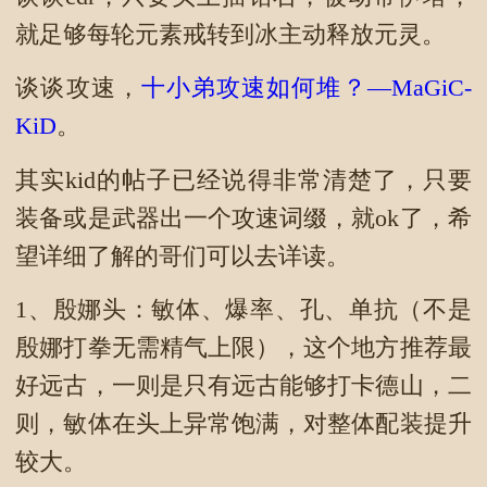
就足够每轮元素戒转到冰主动释放元灵。
谈谈攻速，
十小弟攻速如何堆？—MaGiC-
KiD
。
其实kid的帖子已经说得非常清楚了，只要
装备或是武器出一个攻速词缀，就ok了，希
望详细了解的哥们可以去详读。
1、殷娜头：敏体、爆率、孔、单抗（不是
殷娜打拳无需精气上限），这个地方推荐最
好远古，一则是只有远古能够打卡德山，二
则，敏体在头上异常饱满，对整体配装提升
较大。