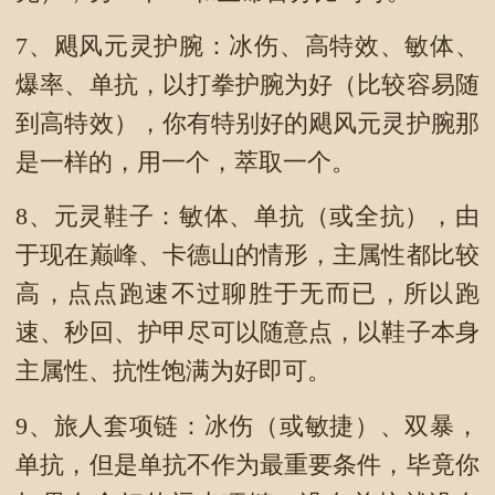
7、飓风元灵护腕：冰伤、高特效、敏体、
爆率、单抗，以打拳护腕为好（比较容易随
到高特效），你有特别好的飓风元灵护腕那
是一样的，用一个，萃取一个。
8、元灵鞋子：敏体、单抗（或全抗），由
于现在巅峰、卡德山的情形，主属性都比较
高，点点跑速不过聊胜于无而已，所以跑
速、秒回、护甲尽可以随意点，以鞋子本身
主属性、抗性饱满为好即可。
9、旅人套项链：冰伤（或敏捷）、双暴，
单抗，但是单抗不作为最重要条件，毕竟你