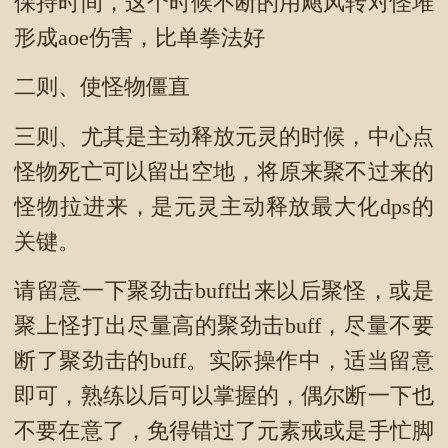
保持时间，这个时候不断的用飓风转对怪堆
形成aoe伤害，比单拳法好
二则、使怪物僵直
三则、尤其是主动释放元灵的时候，中心点
怪物死亡可以留出空地，将原来聚不过来的
怪物拉进来，是元灵主动释放最大化dps的
关键。
请留意一下聚劲击buff出来以后聚怪，或是
聚上怪打出尽量高的聚劲击buff，尽量不要
断了聚劲击的buff。实际操作中，适当留意
即可，熟练以后可以掌握的，偶尔断一下也
不要在意了，免得错过了元素戒或是手忙脚