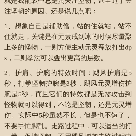
就是我配装中总是蛮关注坚韧，甚至过于关
注坚韧的原因。还是说几点吧：
1、想象自己是辅助僧，站的住就站，站不
住就走，关键是在元素戒到冰的时候尽量聚
上多的怪物，一则方便主动元灵释放打出dp
s，二则拳法可以叠出更高的层数。
2、护肩、护腕的特效时间：飓风护肩是5
秒，打拳坚韧护腕是3秒，飓风元灵增伤护
腕是5秒，而且它们的特效都是无需攻击到
怪物就可以得到，不论是坚韧，还是元灵增
伤。实际中5秒虽然不长，但是也不短了，
不要手忙脚乱。走路过程中，可以适当的打