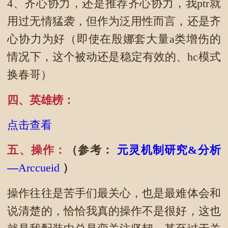
4、齐心协力，还是推荐齐心协力，我ptr就
用过无情猛袭，但作为泛用性而言，还是齐
心协力为好（即使在殷娜套大量a类增伤的
情况下，这个被动还是稳定有效的、hc模式
换春哥）
四、英雄榜：
点击查看
五、操作：
（参考：
元灵机制研究&分析
—
Arccueid
）
操作往往是苦手们最关心，也是最难体会和
说清楚的，恰恰我真的操作不是很好，这也