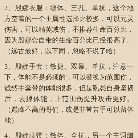
2、殷娜衣服：敏体、三孔、单抗，这个地
方空着的一个主属性选择比较多，可以元灵
伤害，可以精英减伤，不推荐生命百分比，
因为殷娜套自带的生命百分比已经很高了。
（远古最好，以下同，忽略不说了哈）
3、殷娜手套：敏捷、双暴、单抗，注意一
下，体能不是必须的，可以替换为范围伤，
诚然手套带的体能很多，但是熟悉自身坚韧
后，去掉体能，上范围伤提升攻击更好。
（巅峰不高的哥们，或是非常苦手可以留体
能）
4、殷娜腰带：敏体、全抗，另一个主词缀