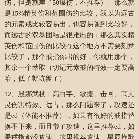
伤，但是就差了50爆伤，不推荐）。那么就
是15%精英伤和范围伤的比较，我以为远古
的元素戒比较容易出，也容易随到比较好，
而远古的双暴团结是很难出的；那么其实精
英伤和范围伤的比较在这个地方不需要刻意
比较了，那个戒指你出的好，你就用那个，
其余一个萃取（切记元素戒的特效一定要高
哈，低了就坑爹了）
12、殷娜武杖：高白字、敏捷、击回、高元
灵伤害特效、远古，那么问题来了，攻速还
是ed（体能不推荐），如果有很好的戒指替
换不下来，而且带了攻速，这里推荐ed，如
果戒指都没攻速，这里推荐攻速。星辰挽歌