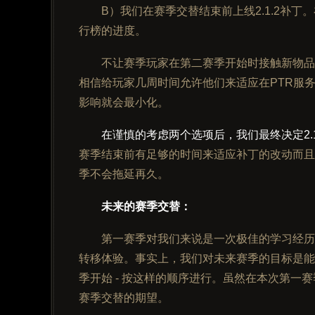
B）我们在赛季交替结束前上线2.1.2补
行榜的进度。
不让赛季玩家在第二赛季开始时接触新物品
相信给玩家几周时间允许他们来适应在PTR服务
影响就会最小化。
在谨慎的考虑两个选项后，我们最终决定2.
赛季结束前有足够的时间来适应补丁的改动而且
季不会拖延再久。
未来的赛季交替：
第一赛季对我们来说是一次极佳的学习经历
转移体验。事实上，我们对未来赛季的目标是能
季开始 - 按这样的顺序进行。虽然在本次第一
赛季交替的期望。