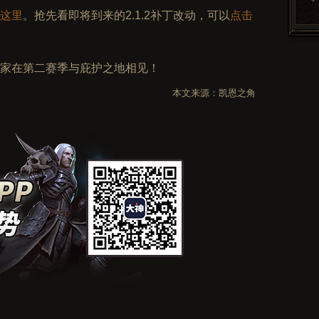
这里
。抢先看即将到来的2.1.2补丁改动，可以
点击
家在第二赛季与庇护之地相见！
本文来源：
凯恩之角