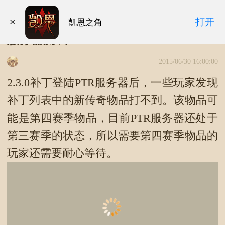
暗黑3第四赛季物品公布 稍后登陆PTR
打开
凯恩之角
服务器测试
2015/06/30 16:00:00
2.3.0补丁登陆PTR服务器后，一些玩家发现
补丁列表中的新传奇物品打不到。该物品可
能是第四赛季物品，目前PTR服务器还处于
第三赛季的状态，所以需要第四赛季物品的
玩家还需要耐心等待。