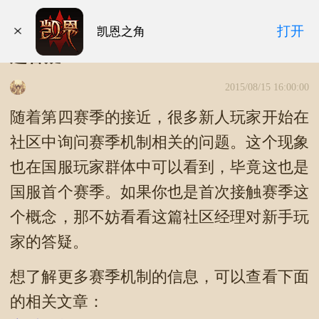
暗黑3蓝贴：游戏新人对赛季机制的问
打开
凯恩之角
题答疑
2015/08/15 16:00:00
随着第四赛季的接近，很多新人玩家开始在
社区中询问赛季机制相关的问题。这个现象
也在国服玩家群体中可以看到，毕竟这也是
国服首个赛季。如果你也是首次接触赛季这
个概念，那不妨看看这篇社区经理对新手玩
家的答疑。
想了解更多赛季机制的信息，可以查看下面
的相关文章：