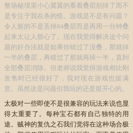
整场秘境里小心翼翼的看着叠层别掉了而不
是专注于我在杀的怪。游戏是不是有问题？
令人烦的不是丢掉84叠层而是再用一分钟叠
起来太让人烦心了。现在我觉得解决这个问
题的好办法就是如果你错过了没叠，那就掉
一半的叠层，再错过了那就再掉一半，直到
全部叠层消除。但老师说我觉得游戏相比刚
发售时已经很好了，我对现在游戏也挺满
意。虽然这是问题但我玩的还是挺开心的。
太极对一些即使不是很兼容的玩法来说也显
得太重要了。每种宝石都有自己独特的用
途。贼神的复仇之石我们觉得在这种场合极